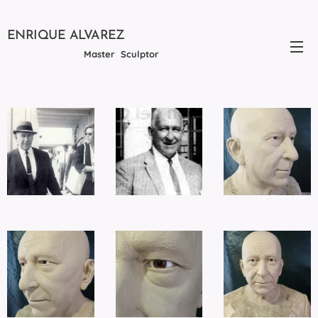
ENRIQUE ALVAREZ
Master Sculptor